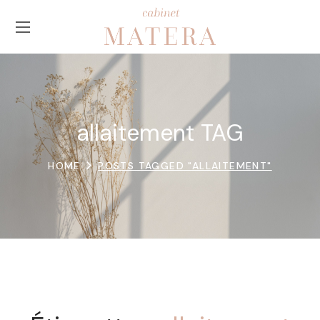
allaitement TAG
HOME
POSTS TAGGED "ALLAITEMENT"