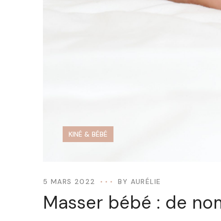
KINÉ & BÉBÉ
5 MARS 2022
BY
AURÉLIE
Masser bébé : de nomb