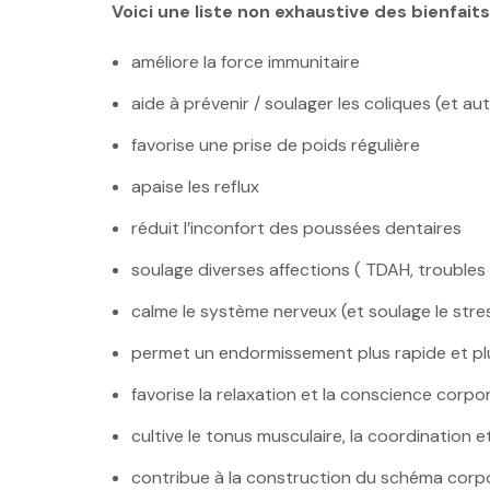
Voici une liste non exhaustive des bienfai
améliore la force immunitaire
aide à prévenir / soulager les coliques (et a
favorise une prise de poids régulière
apaise les reflux
réduit l’inconfort des poussées dentaires
soulage diverses affections ( TDAH, trouble
calme le système nerveux (et soulage le stre
permet un endormissement plus rapide et pl
favorise la relaxation et la conscience corpor
cultive le tonus musculaire, la coordination e
contribue à la construction du schéma corp