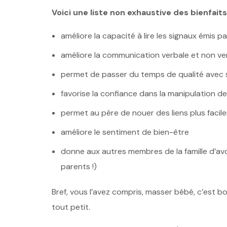
Voici une liste non exhaustive des bienfait
améliore la capacité à lire les signaux émis p
améliore la communication verbale et non ve
permet de passer du temps de qualité avec 
favorise la confiance dans la manipulation d
permet au père de nouer des liens plus facil
améliore le sentiment de bien-être
donne aux autres membres de la famille d’avo
parents !)
Bref, vous l’avez compris, masser bébé, c’est b
tout petit.