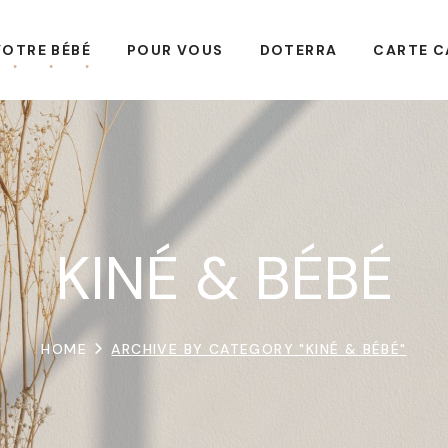
VOTRE BÉBÉ
POUR VOUS
DOTERRA
CARTE C
KINÉ & BÉBÉ
HOME
ARCHIVE BY CATEGORY "KINÉ & BÉBÉ"