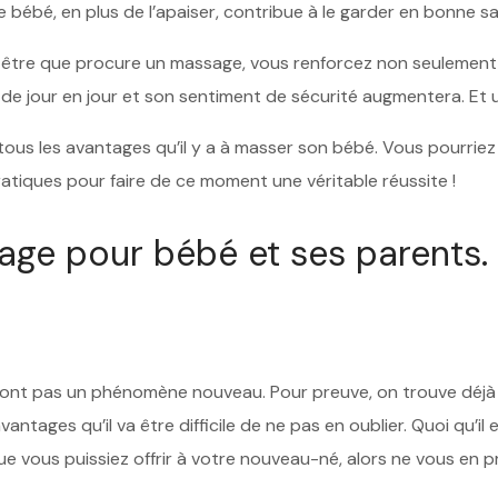
ébé, en plus de l’apaiser, contribue à le garder en bonne s
n-être que procure un massage, vous renforcez non seulement s
ira de jour en jour et son sentiment de sécurité augmentera. E
us les avantages qu’il y a à masser son bébé. Vous pourriez bi
tiques pour faire de ce moment une véritable réussite !
ge pour bébé et ses parents.
nt pas un phénomène nouveau. Pour preuve, on trouve déjà de
vantages qu’il va être difficile de ne pas en oublier. Quoi qu’il 
e vous puissiez offrir à votre nouveau-né, alors ne vous en pr