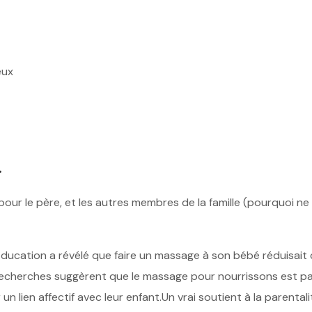
eux
.
r le père, et les autres membres de la famille (pourquoi ne p
 Education a révélé que faire un massage à son bébé réduisait
 recherches suggèrent que le massage pour nourrissons est pa
 lien affectif avec leur enfant.Un vrai soutient à la parentalit