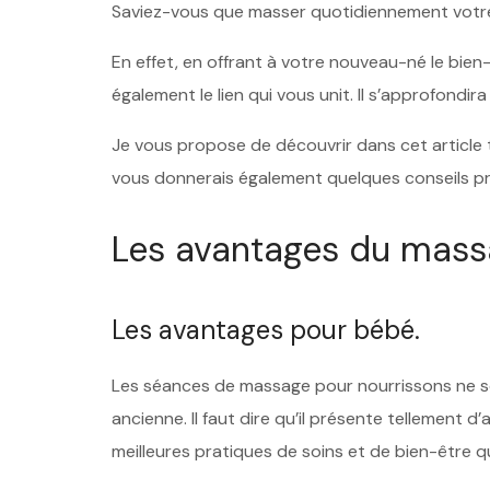
Saviez-vous que masser quotidiennement votre b
En effet, en offrant à votre nouveau-né le bie
également le lien qui vous unit. Il s’approfond
Je vous propose de découvrir dans cet article to
vous donnerais également quelques conseils pra
Les avantages du massa
Les avantages pour bébé.
Les séances de massage pour nourrissons ne so
ancienne. Il faut dire qu’il présente tellement d’a
meilleures pratiques de soins et de bien-être qu