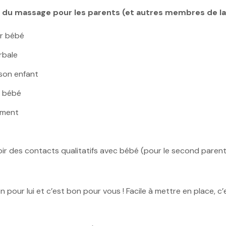
s du massage pour les parents (et autres membres de la 
ar bébé
rbale
son enfant
e bébé
ement
ir des contacts qualitatifs avec bébé (pour le second parent
on pour lui et c’est bon pour vous ! Facile à mettre en place,