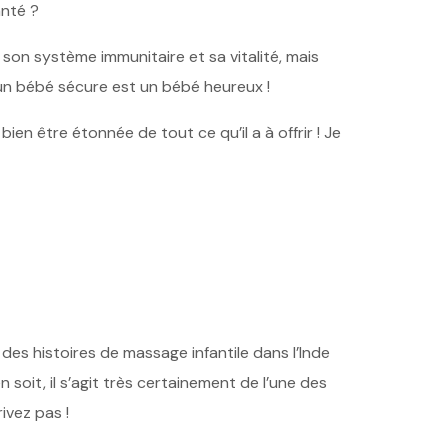
anté ?
on système immunitaire et sa vitalité, mais
t un bébé sécure est un bébé heureux !
en être étonnée de tout ce qu’il a à offrir ! Je
s histoires de massage infantile dans l’Inde
en soit, il s’agit très certainement de l’une des
ivez pas !