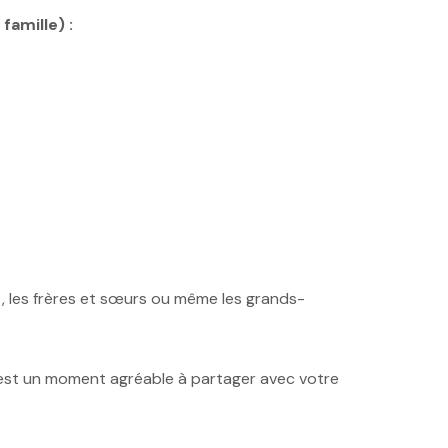
famille) :
, les frères et sœurs ou même les grands-
 c’est un moment agréable à partager avec votre