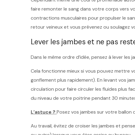
faire remonter le sang dans votre corps vers vot
contractions musculaires pour propulser le sang
retour veineux et vous prévenez ou soulagez v
Lever les jambes et ne pas rest
Dans le même ordre d’idée, pensez à lever les j
Cela fonctionne mieux si vous pouvez mettre vo
gonflement plus rapidement). En levant vos jamb
circulation pour faire circuler les fluides plus 
du niveau de votre poitrine pendant 30 minutes, 
L’astuce ?
Posez vos jambes sur votre ballon d
Au travail, évitez de croiser les jambes et pen
ou autre) lorsque vous êtes assise au bureau.