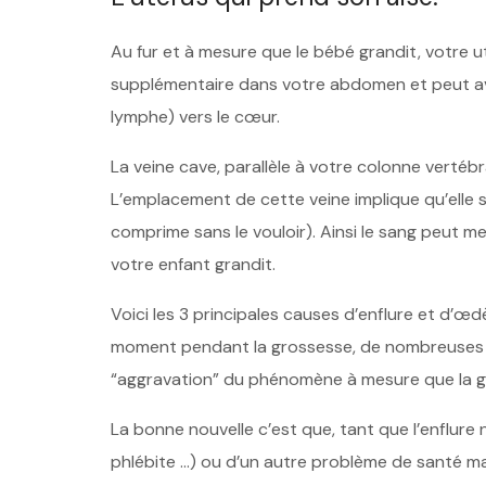
Au fur et à mesure que le bébé grandit, votre 
supplémentaire dans votre abdomen et peut avo
lymphe) vers le cœur.
La veine cave, parallèle à votre colonne vertéb
L’emplacement de cette veine implique qu’elle 
comprime sans le vouloir). Ainsi le sang peut 
votre enfant grandit.
Voici les 3 principales causes d’enflure et d’œ
moment pendant la grossesse, de nombreuses 
“aggravation” du phénomène à mesure que la 
La bonne nouvelle c’est que, tant que l’enflure 
phlébite …) ou d’un autre problème de santé maje