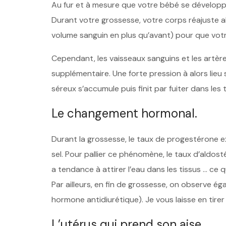
Au fur et à mesure que votre bébé se développe 
Durant votre grossesse, votre corps réajuste 
volume sanguin en plus qu’avant) pour que vot
Cependant, les vaisseaux sanguins et les artères
supplémentaire. Une forte pression à alors lieu su
séreux s’accumule puis finit par fuiter dans le
Le changement hormonal.
Durant la grossesse, le taux de progestérone e
sel. Pour pallier ce phénomène, le taux d’aldost
a tendance à attirer l’eau dans les tissus … ce 
Par ailleurs, en fin de grossesse, on observe 
hormone antidiurétique). Je vous laisse en tirer
L’utérus qui prend son aise.