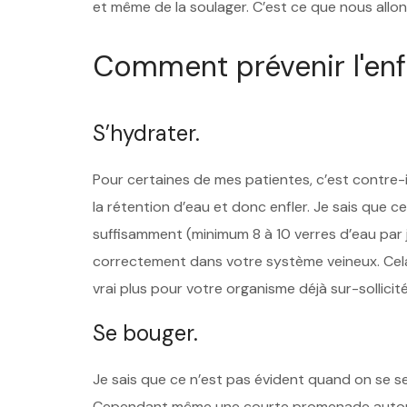
et même de la soulager. C’est ce que nous allon
Comment prévenir l'enf
S’hydrater.
Pour certaines de mes patientes, c’est contre-int
la rétention d’eau et donc enfler. Je sais que c
suffisamment (minimum 8 à 10 verres d’eau par j
correctement dans votre système veineux. Cela 
vrai plus pour votre organisme déjà sur-sollicité
Se bouger.
Je sais que ce n’est pas évident quand on se se
Cependant même une courte promenade autour d