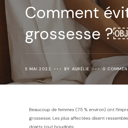
Comment évite
grossesse ?
5 MAI 2022
BY
AURÉLIE
0 COMMEN
Beaucoup de femmes (75 % environ) ont l’impres
grossesse. Les plus affectées disent ressemble
doigts tout boudinés.