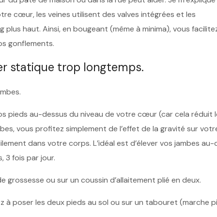
re cœur, les veines utilisent des valves intégrées et les
 plus haut. Ainsi, en bougeant (même à minima), vous facilitez
os gonflements.
er statique trop longtemps.
ambes.
s pieds au-dessus du niveau de votre cœur (car cela réduit l
es, vous profitez simplement de l’effet de la gravité sur votr
facilement dans votre corps. L’idéal est d’élever vos jambes au
3 fois par jour.
e grossesse ou sur un coussin d’allaitement plié en deux.
sez à poser les deux pieds au sol ou sur un tabouret (marche p