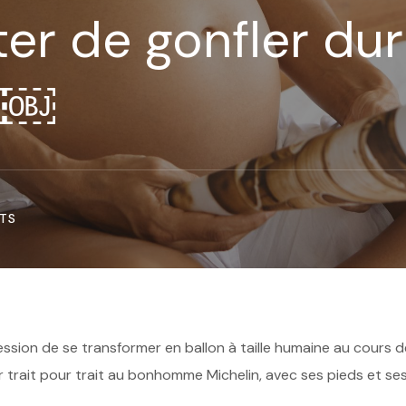
r de gonfler dur
￼￼
TS
sion de se transformer en ballon à taille humaine au cours d
r trait pour trait au bonhomme Michelin, avec ses pieds et se