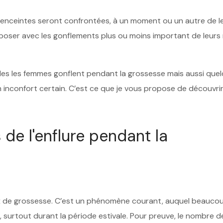
es enceintes seront confrontées, à un moment ou un autre de l
poser avec les gonflements plus ou moins important de leurs 
elles les femmes gonflent pendant la grossesse mais aussi que
inconfort certain. C’est ce que je vous propose de découvri
 de l'enflure pendant la
aux de grossesse. C’est un phénomène courant, auquel beauco
 surtout durant la période estivale. Pour preuve, le nombre d