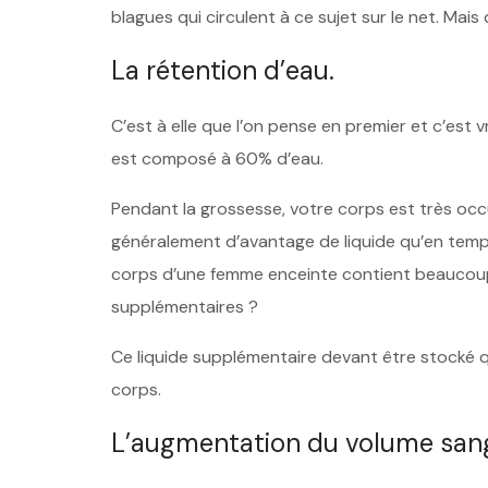
blagues qui circulent à ce sujet sur le net. Mai
La rétention d’eau.
C’est à elle que l’on pense en premier et c’est v
est composé à 60% d’eau.
Pendant la grossesse, votre corps est très occu
généralement d’avantage de liquide qu’en temps 
corps d’une femme enceinte contient beaucoup 
supplémentaires ?
Ce liquide supplémentaire devant être stocké qu
corps.
L’augmentation du volume sang