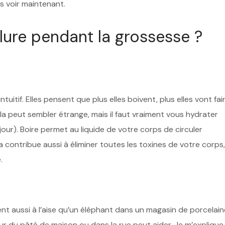
s voir maintenant.
lure pendant la grossesse ?
uitif. Elles pensent que plus elles boivent, plus elles vont fai
ela peut sembler étrange, mais il faut vraiment vous hydrater
our). Boire permet au liquide de votre corps de circuler
contribue aussi à éliminer toutes les toxines de votre corps,
.
nt aussi à l’aise qu’un éléphant dans un magasin de porcelain
u pâté de maison ou dans la rue peut aider. Je m’explique 