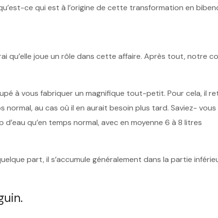
s qu’est-ce qui est à l’origine de cette transformation en bibe
rai qu’elle joue un rôle dans cette affaire. Après tout, notre c
pé à vous fabriquer un magnifique tout-petit. Pour cela, il re
normal, au cas où il en aurait besoin plus tard. Saviez- vous
d’eau qu’en temps normal, avec en moyenne 6 à 8 litres
elque part, il s’accumule généralement dans la partie inférie
uin.