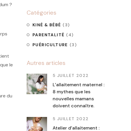
ndum ?
Catégories
KINÉ & BÉBÉ
(3)
orps
PARENTALITÉ
(4)
PUÉRICULTURE
(3)
tient
Autres articles
 que le
5 JUILLET 2022
L’allaitement maternel :
8 mythes que les
ure du
nouvelles mamans
doivent connaître.
5 JUILLET 2022
Atelier d’allaitement :