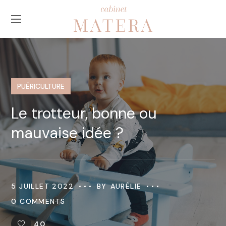
PUÉRICULTURE
Le trotteur, bonne ou
mauvaise idée ?
5 JUILLET 2022
BY
AURÉLIE
0 COMMENTS
40