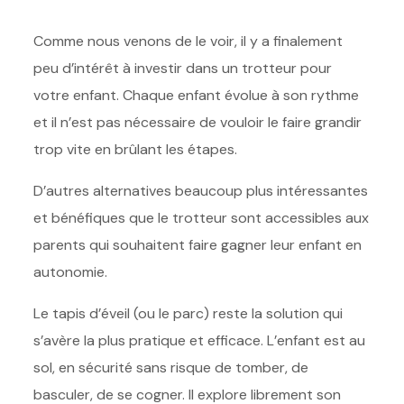
Comme nous venons de le voir, il y a finalement
peu d’intérêt à investir dans un trotteur pour
votre enfant. Chaque enfant évolue à son rythme
et il n’est pas nécessaire de vouloir le faire grandir
trop vite en brûlant les étapes.
D’autres alternatives beaucoup plus intéressantes
et bénéfiques que le trotteur sont accessibles aux
parents qui souhaitent faire gagner leur enfant en
autonomie.
Le tapis d’éveil (ou le parc) reste la solution qui
s’avère la plus pratique et efficace. L’enfant est au
sol, en sécurité sans risque de tomber, de
basculer, de se cogner. Il explore librement son